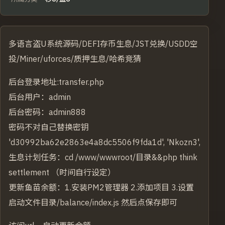
多语言盗U系统源码/DEFI存币生息/JST兑换/USDD空
投/Miner/uforces/质押生息/哈希竞猜
后台登录地址:transfer.php
后台用户：admin
后台密码：admin888
密码不对自己替换密钥
'd30992ba62e2863e4a8dc5506f9fda1d', 'Nkozn3',
生息计划任务：cd /www/wwwroot/目录&&php think
settlement （时间自行设定）
更新鱼苗余额：1.安装PM2管理器 2.添加项目 3.设置
启动文件目录/balance/index.js 然后点保存即可