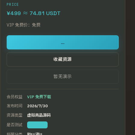
PRICE
¥499 ≈ 74.81 USDT
VIP
免费价：
免费
...
收藏资源
暂无演示
会员权益
VIP 免费下载
发布时间
2026/7/30
资源类型
虚拟商品源码
是否测试
本站亲测
所属分类
秒U/盗U