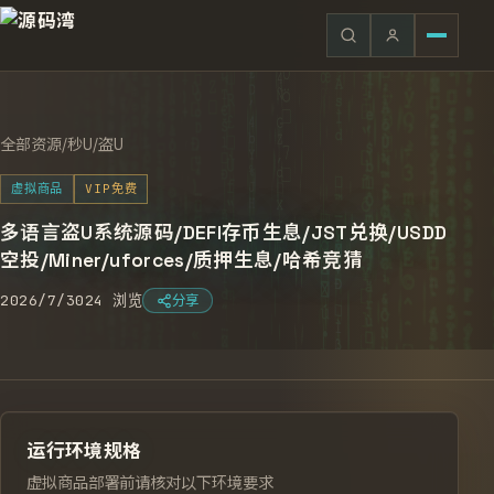
全部资源
/
秒U/盗U
虚拟商品
VIP免费
多语言盗U系统源码/DEFI存币生息/JST兑换/USDD
空投/Miner/uforces/质押生息/哈希竞猜
2026/7/30
24
浏览
分享
运行环境规格
虚拟商品部署前请核对以下环境要求