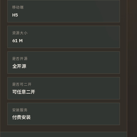
移动端
H5
资源大小
61 M
是否开源
全开源
是否可二开
可任意二开
安装服务
付费安装