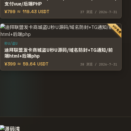
支付vue/后端PHP
¥799 ≈ 119.43 USDT
37
浏览
/ 2026-7-31
VIP免费
秒U/盗U
迪拜联盟发卡商城盗U秒U源码/域名防封+TG通知/前
端html+后端php
¥399 ≈ 59.64 USDT
38
浏览
/ 2026-7-31