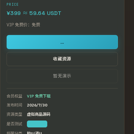
PRICE
¥399 ≈ 59.64 USDT
VIP
免费价：
免费
...
收藏资源
暂无演示
会员权益
VIP 免费下载
发布时间
2026/7/30
资源类型
虚拟商品源码
是否测试
本站亲测
所属分类
秒U/盗U