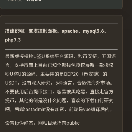
搭建说明：宝塔控制面板、apache、mysql5.6、
php7.3
最新版授权秒U盗U系统平台源码，秒币安链，五国语
言，支持市面上目前已知全部钱包授权最新一款授权
秒U盗U的源码、主要用的是BEP20（币安链）的
USDT，没有深入研究，5种语言，合适做海外市场。
不要使用后台提币接口，容易被黑吃黑，直接走官方
提币，其他的倒是没什么问题，喜欢的下载自行研究
吧，后端fastadmin没有加密，前端是vue编译后的。
设置tp伪静态，网站目录指向public