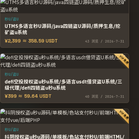
秒U/盗U
UTMS多语言秒U源码/java四链盗U源码/质押生息/挖
矿盗u系统
¥2,399 ≈ 358.59 USDT
43
浏览
/ 2026-7-31
VIP免费
秒U/盗U
defi空投授权盗u秒u系统/多语言usdt借贷盗U系统/三
级代理/defi四链盗u秒u系统
¥399 ≈ 59.64 USDT
40
浏览
/ 2026-7-31
VIP免费
秒U/盗U
抖阴授权盗u秒u源码/单模板/色站支付秒U/前端HTML/