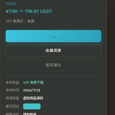
PRICE
¥799 ≈ 119.61 USDT
VIP
免费价：
免费
...
收藏资源
暂无演示
会员权益
VIP 免费下载
发布时间
2026/7/31
资源类型
虚拟商品源码
是否测试
本站亲测
所属分类
理财刷单