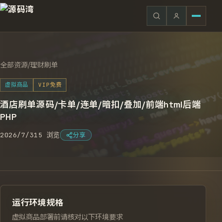
全部资源
/
理财刷单
虚拟商品
VIP免费
酒店刷单源码/卡单/连单/暗扣/叠加/前端html后端
PHP
2026/7/31
5
浏览
分享
运行环境规格
虚拟商品部署前请核对以下环境要求