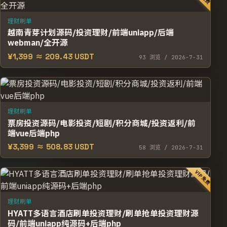
理财刷单
越南青芽计划源码/投资理财/前端uniapp/后端
webman/全开源
¥1,399 ≈ 209.43 USDT
93
浏览
/ 2026-7-31
理财刷单
票房投资源码/电影投资/短剧/积分商城/投资返利/前
端vue后端php
¥3,399 ≈ 508.83 USDT
58
浏览
/ 2026-7-31
VIP免费
理财刷单
HYATT多语言酒店刷单投资理财/刷单抢单投资理财源
码/前端uniapp纯源码+后端php