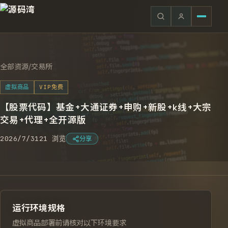
全部资源
/
交易所
虚拟商品
VIP免费
【股票代码】基金+大通证券+申购+新股+k线+大宗
交易+代理+全开源版
2026/7/31
21
浏览
分享
运行环境规格
虚拟商品部署前请核对以下环境要求