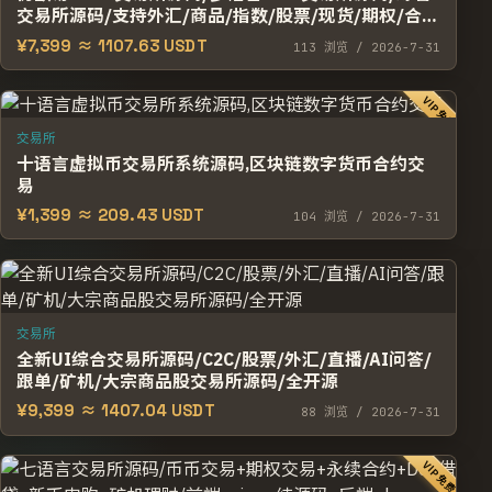
交易所源码/支持外汇/商品/指数/股票/现货/期权/合
约/跟单/NFT
¥7,399 ≈ 1107.63 USDT
113
浏览
/ 2026-7-31
VIP免费
交易所
十语言虚拟币交易所系统源码,区块链数字货币合约交
易
¥1,399 ≈ 209.43 USDT
104
浏览
/ 2026-7-31
交易所
全新UI综合交易所源码/C2C/股票/外汇/直播/AI问答/
跟单/矿机/大宗商品股交易所源码/全开源
¥9,399 ≈ 1407.04 USDT
88
浏览
/ 2026-7-31
VIP免费