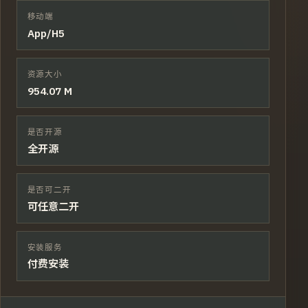
移动端
App/H5
资源大小
954.07 M
是否开源
全开源
是否可二开
可任意二开
安装服务
付费安装