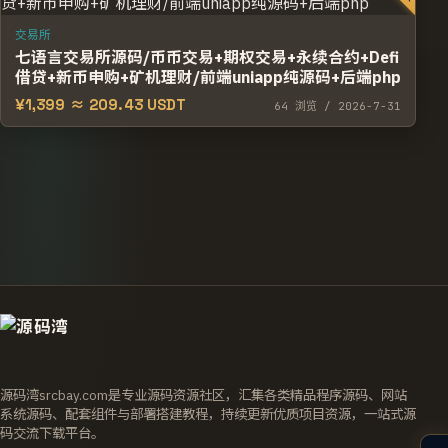
交易所
七语言交易所源码/币币交易+期权交易+永续合约+Defi
借贷+新币申购+矿机理财/前端uniapp纯源码+后端php
¥1,399 ≈ 209.43 USDT
64
浏览
/ 2026-7-31
源码湾srcbay.com是专业源码资源社区，汇集各类精品程序源码、网站
系统源码、配套组件与部署搭建教程，持续更新优质项目资源，一站式源
码交流下载平台。